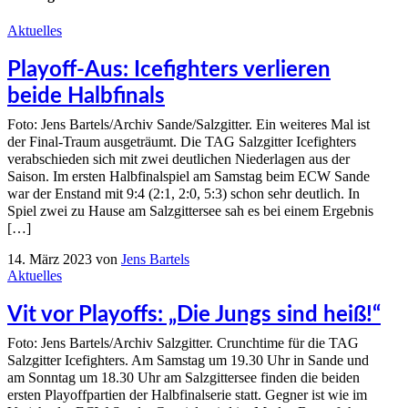
Aktuelles
Playoff-Aus: Icefighters verlieren
beide Halbfinals
Foto: Jens Bartels/Archiv Sande/Salzgitter. Ein weiteres Mal ist
der Final-Traum ausgeträumt. Die TAG Salzgitter Icefighters
verabschieden sich mit zwei deutlichen Niederlagen aus der
Saison. Im ersten Halbfinalspiel am Samstag beim ECW Sande
war der Enstand mit 9:4 (2:1, 2:0, 5:3) schon sehr deutlich. In
Spiel zwei zu Hause am Salzgittersee sah es bei einem Ergebnis
[…]
14. März 2023
von
Jens Bartels
Aktuelles
Vit vor Playoffs: „Die Jungs sind heiß!“
Foto: Jens Bartels/Archiv Salzgitter. Crunchtime für die TAG
Salzgitter Icefighters. Am Samstag um 19.30 Uhr in Sande und
am Sonntag um 18.30 Uhr am Salzgittersee finden die beiden
ersten Playoffpartien der Halbfinalserie statt. Gegner ist wie im