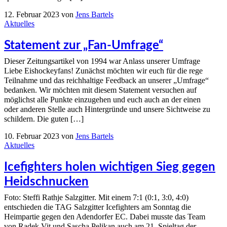
12. Februar 2023
von
Jens Bartels
Aktuelles
Statement zur „Fan-Umfrage“
Dieser Zeitungsartikel von 1994 war Anlass unserer Umfrage
Liebe Eishockeyfans! Zunächst möchten wir euch für die rege
Teilnahme und das reichhaltige Feedback an unserer „Umfrage“
bedanken. Wir möchten mit diesem Statement versuchen auf
möglichst alle Punkte einzugehen und euch auch an der einen
oder anderen Stelle auch Hintergründe und unsere Sichtweise zu
schildern. Die guten […]
10. Februar 2023
von
Jens Bartels
Aktuelles
Icefighters holen wichtigen Sieg gegen
Heidschnucken
Foto: Steffi Rathje Salzgitter. Mit einem 7:1 (0:1, 3:0, 4:0)
entschieden die TAG Salzgitter Icefighters am Sonntag die
Heimpartie gegen den Adendorfer EC. Dabei musste das Team
von Radek Vit und Sascha Pelikan auch am 21. Spieltag der