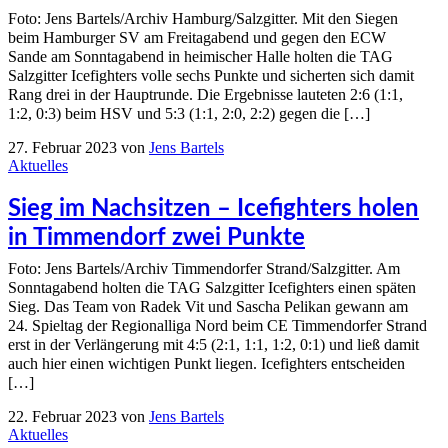
Foto: Jens Bartels/Archiv Hamburg/Salzgitter. Mit den Siegen
beim Hamburger SV am Freitagabend und gegen den ECW
Sande am Sonntagabend in heimischer Halle holten die TAG
Salzgitter Icefighters volle sechs Punkte und sicherten sich damit
Rang drei in der Hauptrunde. Die Ergebnisse lauteten 2:6 (1:1,
1:2, 0:3) beim HSV und 5:3 (1:1, 2:0, 2:2) gegen die […]
27. Februar 2023
von
Jens Bartels
Aktuelles
Sieg im Nachsitzen – Icefighters holen
in Timmendorf zwei Punkte
Foto: Jens Bartels/Archiv Timmendorfer Strand/Salzgitter. Am
Sonntagabend holten die TAG Salzgitter Icefighters einen späten
Sieg. Das Team von Radek Vit und Sascha Pelikan gewann am
24. Spieltag der Regionalliga Nord beim CE Timmendorfer Strand
erst in der Verlängerung mit 4:5 (2:1, 1:1, 1:2, 0:1) und ließ damit
auch hier einen wichtigen Punkt liegen. Icefighters entscheiden
[…]
22. Februar 2023
von
Jens Bartels
Aktuelles