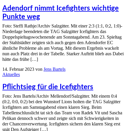
Adendorf nimmt Icefighters wichtige
Punkte weg
Foto: Steffi Rathje/Archiv Salzgitter. Mit einer 2:3 (1:1, 0:2, 1:0)-
Niederlage beendeten die TAG Salzgitter Icefighters das
Doppelspieltagswochenende am Sonntagabend. Am 23. Spieltag
der Stahlstädter zeigten sich auch gegen den Adendorfer EC
ähnliche Probleme als am Vortag. Mit diesem Ergebnis wackelt
nun auch Platz drei in der Tabelle. Starker Auftritt blieb aus Dabei
hätte das frühe […]
14. Februar 2023
von
Jens Bartels
Aktuelles
Pflichtsieg für die Icefighters
Foto: Jens Bartels/Archiv Mellendorf/Salzgitter. Mit einem 0:4
(0:2, 0:0, 0:2) bei den Wunstorf Lions holten die TAG Salzgitter
Icefighters am Samstagabend einen klaren Sieg. Beim
Tabellenschlusslicht tat sich das Team von Radek Vit und Sascha
Pelikan dennoch schwer und zeigte sich mit Schwierigkeiten in
der Chancenverwertung. Icefighters sichern den klaren Sieg erst
spät Den Aufsteiger […]