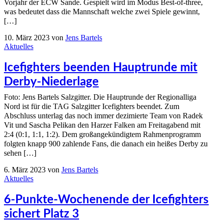
Vorjahr der ECW Sande. Gespielt wird im Modus Best-of-three,
was bedeutet dass die Mannschaft welche zwei Spiele gewinnt,
[…]
10. März 2023
von
Jens Bartels
Aktuelles
Icefighters beenden Hauptrunde mit
Derby-Niederlage
Foto: Jens Bartels Salzgitter. Die Hauptrunde der Regionalliga
Nord ist für die TAG Salzgitter Icefighters beendet. Zum
Abschluss unterlag das noch immer dezimierte Team von Radek
Vit und Sascha Pelikan den Harzer Falken am Freitagabend mit
2:4 (0:1, 1:1, 1:2). Dem großangekündigtem Rahmenprogramm
folgten knapp 900 zahlende Fans, die danach ein heißes Derby zu
sehen […]
6. März 2023
von
Jens Bartels
Aktuelles
6-Punkte-Wochenende der Icefighters
sichert Platz 3