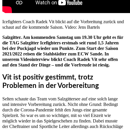
Icefighters Coach Radek Vit blickt auf die Vorbreitung zurück und
schaut auf die kommende Saison. Video: Jens Bartels
Salzgitter. Am kommenden Samstag um 19.30 Uhr geht es für
die TAG Salzgitter Icefighters erstmals seit rund 1,5 Jahren
bei der Puckjagd wieder um Punkte. Zum Start der Saison
2021/2022 reisen die Stahlstädter zum ECW Sande. In
unserem Videointerview blickt Coach Radek Vit sehr offen
auf den Stand der Dinge – und die Vorfreude ist riesig.
Vit ist positiv gestimmt, trotz
Problemen in der Vorbereitung
Selten schaute das Team vom Salzgittersee auf eine solch lange
und intensive Vorbereitung zurück. Nicht ohne Grund: Bedingt
durch die Corona-Pandemie fehlt den Jungs eine gesamte
Spielzeit. So war es um so wichtiger, mit so viel Eiszeit wie
möglich wieder in das Spielgeschehen zu finden. Dabei musste
der Cheftrainer und Sportliche Leiter allerdings auch Rückschläge