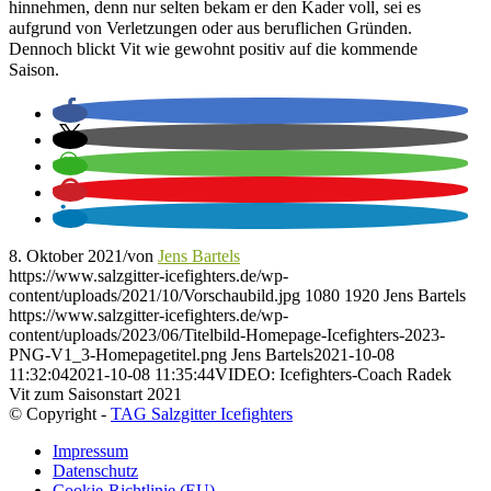
hinnehmen, denn nur selten bekam er den Kader voll, sei es
aufgrund von Verletzungen oder aus beruflichen Gründen.
Dennoch blickt Vit wie gewohnt positiv auf die kommende
Saison.
8. Oktober 2021
/
von
Jens Bartels
https://www.salzgitter-icefighters.de/wp-
content/uploads/2021/10/Vorschaubild.jpg
1080
1920
Jens Bartels
https://www.salzgitter-icefighters.de/wp-
content/uploads/2023/06/Titelbild-Homepage-Icefighters-2023-
PNG-V1_3-Homepagetitel.png
Jens Bartels
2021-10-08
11:32:04
2021-10-08 11:35:44
VIDEO: Icefighters-Coach Radek
Vit zum Saisonstart 2021
© Copyright -
TAG Salzgitter Icefighters
Impressum
Datenschutz
Cookie-Richtlinie (EU)