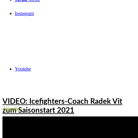
Instagram
Youtube
VIDEO: Icefighters-Coach Radek Vit
Aktuelles
zum Saisonstart 2021