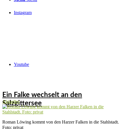
Instagram
Youtube
Ein Falke wechselt an den
Aktuelles
Salzgittersee
Roman Löwing kommt von den Harzer Falken in die Stahlstadt.
Foto: privat