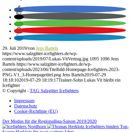
29. Juli 2019
/
von
Jens Bartels
https://www.salzgitter-icefighters.de/wp-
content/uploads/2019/07/Lukas-VitVertrag.jpg
1095
1096
Jens
Bartels
https://www.salzgitter-icefighters.de/wp-
content/uploads/2023/06/Titelbild-Homepage-Icefighters-2023-
PNG-V1_3-Homepagetitel.png
Jens Bartels
2019-07-29
18:18:10
2019-07-29 18:19:17
Trainer-Sohn Lukas Vit bleibt ein
Icefighter
© Copyright -
TAG Salzgitter Icefighters
Impressum
Datenschutz
Cookie-Richtlinie (EU)
Der Modus für die Regionalliga-Saison 2019/2020
Icefighters binden Top-
Scorer Herklotz für zwei weitere Jahre