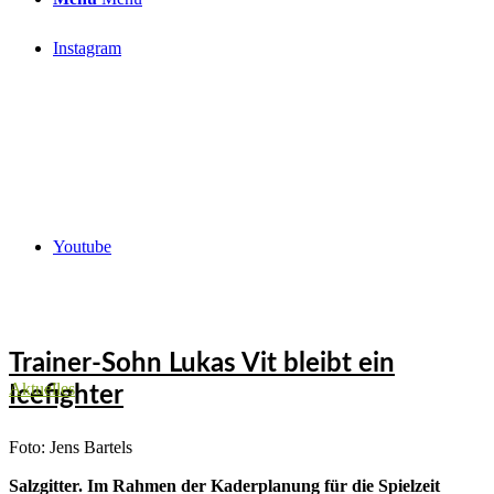
Instagram
Youtube
Trainer-Sohn Lukas Vit bleibt ein
Aktuelles
Icefighter
Foto: Jens Bartels
Salzgitter. Im Rahmen der Kaderplanung für die Spielzeit