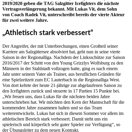
2019/2020 geben die TAG Salzgitter Icefighters die nächste
Vertragsverlängerung bekannt. Mit Lukas Vit, dem Sohn
von Coach Radek Vit, unterschreibt bereits der vierte Akteur
für zwei weitere Jahre.
„Athletisch stark verbessert“
Der Angreifer, der mit Unterbrechungen, einen Großteil seiner
Karriere am Salzgittersee absolviert hat, geht nun in seine vierte
Saison in der Regionalliga. Nachdem der Linksschütze zur Saison
2016/2017 der Schritt von den Young Grizzlys Wolfsburg zu den
Männern in der Stahlstadt vollzogen hatte, ging es nach einem
Jahr unter seinem Vater als Trainer, aus beruflichen Gründen für
eine Spielzeitzeit zum EC Lauterbach in die Regionalliga West.
Von dort kehrte der heute 21-jährige zur abgelaufenen Saison zu
den Icefighters zurück und steuerte in 17 Partien 15 Punkte bei.
„Wir freuen uns, dass Lukas für die nächsten beiden Jahre
unterschrieben hat. Wir möchten den Kern der Mannschaft für die
kommenden Jahre zusammen halten und so das Team
weiterentwickeln. Lukas hat sich in diesem Sommer vor allem im
athletischen Bereich stark verbessert. Damit steht uns ein
spielerisch und körperlich sehr guter Spieler zur Verfügung“, so
der Übungsleiter zu dem neuen Kontrakt.