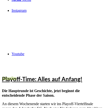
Instagram
Youtube
Aktuelles
Playoff-Time: Alles auf Anfang!
Die Hauptrunde ist Geschichte, jetzt beginnt die
entscheidende Phase der Saison.
An diesem Wochenende starten wir ins Playoff-Viertelfinale