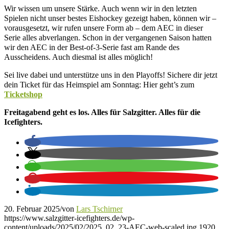
Wir wissen um unsere Stärke. Auch wenn wir in den letzten
Spielen nicht unser bestes Eishockey gezeigt haben, können wir –
vorausgesetzt, wir rufen unsere Form ab – dem AEC in dieser
Serie alles abverlangen. Schon in der vergangenen Saison hatten
wir den AEC in der Best-of-3-Serie fast am Rande des
Ausscheidens. Auch diesmal ist alles möglich!
Sei live dabei und unterstütze uns in den Playoffs! Sichere dir jetzt
dein Ticket für das Heimspiel am Sonntag: Hier geht’s zum
Ticketshop
Freitagabend geht es los. Alles für Salzgitter. Alles für die
Icefighters.
20. Februar 2025
/
von
Lars Tschirner
https://www.salzgitter-icefighters.de/wp-
content/uploads/2025/02/2025_02_23-AEC-web-scaled.jpg
1920