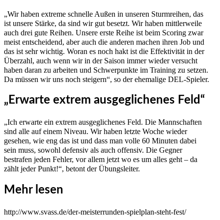
„Wir haben extreme schnelle Außen in unseren Sturmreihen, das
ist unsere Stärke, da sind wir gut besetzt. Wir haben mittlerweile
auch drei gute Reihen. Unsere erste Reihe ist beim Scoring zwar
meist entscheidend, aber auch die anderen machen ihren Job und
das ist sehr wichtig. Woran es noch hakt ist die Effektivität in der
Überzahl, auch wenn wir in der Saison immer wieder versucht
haben daran zu arbeiten und Schwerpunkte im Training zu setzen.
Da müssen wir uns noch steigern“, so der ehemalige DEL-Spieler.
„Erwarte extrem ausgeglichenes Feld“
„Ich erwarte ein extrem ausgeglichenes Feld. Die Mannschaften
sind alle auf einem Niveau. Wir haben letzte Woche wieder
gesehen, wie eng das ist und dass man volle 60 Minuten dabei
sein muss, sowohl defensiv als auch offensiv. Die Gegner
bestrafen jeden Fehler, vor allem jetzt wo es um alles geht – da
zählt jeder Punkt!“, betont der Übungsleiter.
Mehr lesen
http://www.svass.de/der-meisterrunden-spielplan-steht-fest/