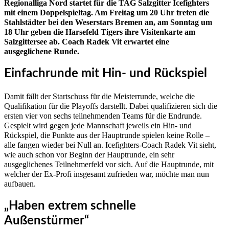
Regionalliga Nord startet für die TAG Salzgitter Icefighters
mit einem Doppelspieltag. Am Freitag um 20 Uhr treten die
Stahlstädter bei den Weserstars Bremen an, am Sonntag um
18 Uhr geben die Harsefeld Tigers ihre Visitenkarte am
Salzgittersee ab. Coach Radek Vit erwartet eine
ausgeglichene Runde.
Einfachrunde mit Hin- und Rückspiel
Damit fällt der Startschuss für die Meisterrunde, welche die
Qualifikation für die Playoffs darstellt. Dabei qualifizieren sich die
ersten vier von sechs teilnehmenden Teams für die Endrunde.
Gespielt wird gegen jede Mannschaft jeweils ein Hin- und
Rückspiel, die Punkte aus der Hauptrunde spielen keine Rolle –
alle fangen wieder bei Null an. Icefighters-Coach Radek Vit sieht,
wie auch schon vor Beginn der Hauptrunde, ein sehr
ausgeglichenes Teilnehmerfeld vor sich. Auf die Hauptrunde, mit
welcher der Ex-Profi insgesamt zufrieden war, möchte man nun
aufbauen.
„Haben extrem schnelle
Außenstürmer“