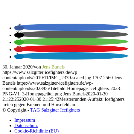
30. Januar 2020
/
von
Jens Bartels
https://www.salzgitter-icefighters.de/wp-
content/uploads/2019/11/IMG_2339-scaled.jpg
1707
2560
Jens
Bartels
https://www.salzgitter-icefighters.de/wp-
content/uploads/2023/06/Titelbild-Homepage-Icefighters-2023-
PNG-V1_3-Homepagetitel.png
Jens Bartels
2020-01-30
21:22:25
2020-01-30 21:25:42
Meisterrunden-Auftakt: Icefighters
treten gegen Bremen und Harsefeld an
© Copyright -
TAG Salzgitter Icefighters
Impressum
Datenschutz
Cookie-Richtlinie (EU)