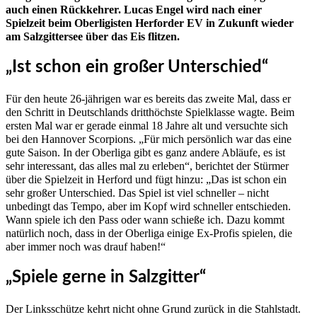
auch einen Rückkehrer. Lucas Engel wird nach einer
Spielzeit beim Oberligisten Herforder EV in Zukunft wieder
am Salzgittersee über das Eis flitzen.
„Ist schon ein großer Unterschied“
Für den heute 26-jährigen war es bereits das zweite Mal, dass er
den Schritt in Deutschlands dritthöchste Spielklasse wagte. Beim
ersten Mal war er gerade einmal 18 Jahre alt und versuchte sich
bei den Hannover Scorpions. „Für mich persönlich war das eine
gute Saison. In der Oberliga gibt es ganz andere Abläufe, es ist
sehr interessant, das alles mal zu erleben“, berichtet der Stürmer
über die Spielzeit in Herford und fügt hinzu: „Das ist schon ein
sehr großer Unterschied. Das Spiel ist viel schneller – nicht
unbedingt das Tempo, aber im Kopf wird schneller entschieden.
Wann spiele ich den Pass oder wann schieße ich. Dazu kommt
natürlich noch, dass in der Oberliga einige Ex-Profis spielen, die
aber immer noch was drauf haben!“
„Spiele gerne in Salzgitter“
Der Linksschütze kehrt nicht ohne Grund zurück in die Stahlstadt.