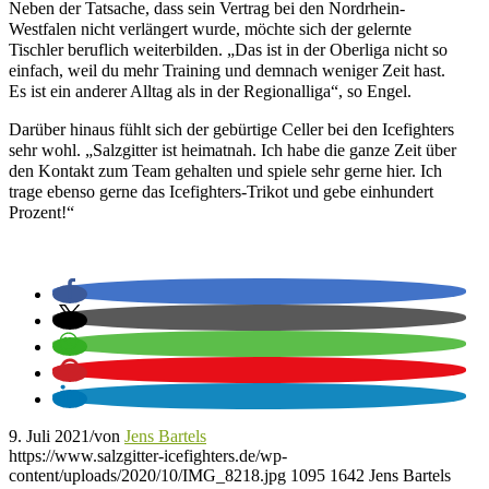
Neben der Tatsache, dass sein Vertrag bei den Nordrhein-
Westfalen nicht verlängert wurde, möchte sich der gelernte
Tischler beruflich weiterbilden. „Das ist in der Oberliga nicht so
einfach, weil du mehr Training und demnach weniger Zeit hast.
Es ist ein anderer Alltag als in der Regionalliga“, so Engel.
Darüber hinaus fühlt sich der gebürtige Celler bei den Icefighters
sehr wohl. „Salzgitter ist heimatnah. Ich habe die ganze Zeit über
den Kontakt zum Team gehalten und spiele sehr gerne hier. Ich
trage ebenso gerne das Icefighters-Trikot und gebe einhundert
Prozent!“
9. Juli 2021
/
von
Jens Bartels
https://www.salzgitter-icefighters.de/wp-
content/uploads/2020/10/IMG_8218.jpg
1095
1642
Jens Bartels