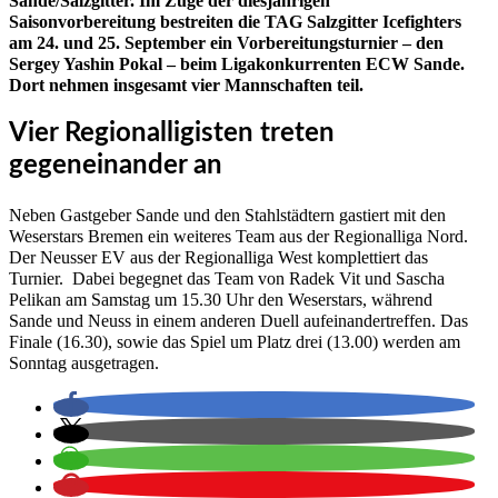
Sande/Salzgitter. Im Zuge der diesjährigen
Saisonvorbereitung bestreiten die TAG Salzgitter Icefighters
am 24. und 25. September ein Vorbereitungsturnier – den
Sergey Yashin Pokal – beim Ligakonkurrenten ECW Sande.
Dort nehmen insgesamt vier Mannschaften teil.
Vier Regionalligisten treten
gegeneinander an
Neben Gastgeber Sande und den Stahlstädtern gastiert mit den
Weserstars Bremen ein weiteres Team aus der Regionalliga Nord.
Der Neusser EV aus der Regionalliga West komplettiert das
Turnier. Dabei begegnet das Team von Radek Vit und Sascha
Pelikan am Samstag um 15.30 Uhr den Weserstars, während
Sande und Neuss in einem anderen Duell aufeinandertreffen. Das
Finale (16.30), sowie das Spiel um Platz drei (13.00) werden am
Sonntag ausgetragen.