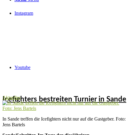
Instagram
Youtube
Aktuelles
Icefighters bestreiten Turnier in Sande
In Sande treffen die Icefighters nicht nur auf die Gastgeber. Foto:
Jens Bartels