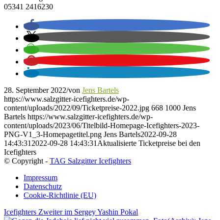
05341 2416230
28. September 2022
/
von
Jens Bartels
https://www.salzgitter-icefighters.de/wp-
content/uploads/2022/09/Ticketpreise-2022.jpg
668
1000
Jens
Bartels
https://www.salzgitter-icefighters.de/wp-
content/uploads/2023/06/Titelbild-Homepage-Icefighters-2023-
PNG-V1_3-Homepagetitel.png
Jens Bartels
2022-09-28
14:43:31
2022-09-28 14:43:31
Aktualisierte Ticketpreise bei den
Icefighters
© Copyright -
TAG Salzgitter Icefighters
Impressum
Datenschutz
Cookie-Richtlinie (EU)
Icefighters Zweiter im Sergey Yashin Pokal