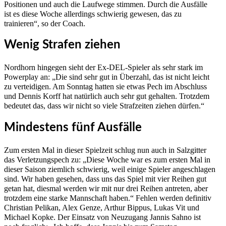
Positionen und auch die Laufwege stimmen. Durch die Ausfälle
ist es diese Woche allerdings schwierig gewesen, das zu
trainieren“, so der Coach.
Wenig Strafen ziehen
Nordhorn hingegen sieht der Ex-DEL-Spieler als sehr stark im
Powerplay an: „Die sind sehr gut in Überzahl, das ist nicht leicht
zu verteidigen. Am Sonntag hatten sie etwas Pech im Abschluss
und Dennis Korff hat natürlich auch sehr gut gehalten. Trotzdem
bedeutet das, dass wir nicht so viele Strafzeiten ziehen dürfen.“
Mindestens fünf Ausfälle
Zum ersten Mal in dieser Spielzeit schlug nun auch in Salzgitter
das Verletzungspech zu: „Diese Woche war es zum ersten Mal in
dieser Saison ziemlich schwierig, weil einige Spieler angeschlagen
sind. Wir haben gesehen, dass uns das Spiel mit vier Reihen gut
getan hat, diesmal werden wir mit nur drei Reihen antreten, aber
trotzdem eine starke Mannschaft haben.“ Fehlen werden definitiv
Christian Pelikan, Alex Genze, Arthur Bippus, Lukas Vit und
Michael Kopke. Der Einsatz von Neuzugang Jannis Sahno ist