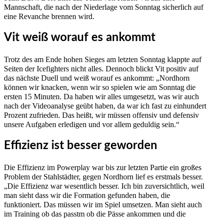
Mannschaft, die nach der Niederlage vom Sonntag sicherlich auf
eine Revanche brennen wird.
Vit weiß worauf es ankommt
Trotz des am Ende hohen Sieges am letzten Sonntag klappte auf
Seiten der Icefighters nicht alles. Dennoch blickt Vit positiv auf
das nächste Duell und weiß worauf es ankommt: „Nordhorn
können wir knacken, wenn wir so spielen wie am Sonntag die
ersten 15 Minuten. Da haben wir alles umgesetzt, was wir auch
nach der Videoanalyse geübt haben, da war ich fast zu einhundert
Prozent zufrieden. Das heißt, wir müssen offensiv und defensiv
unsere Aufgaben erledigen und vor allem geduldig sein.“
Effizienz ist besser geworden
Die Effizienz im Powerplay war bis zur letzten Partie ein großes
Problem der Stahlstädter, gegen Nordhorn lief es erstmals besser.
„Die Effizienz war wesentlich besser. Ich bin zuversichtlich, weil
man sieht dass wir die Formation gefunden haben, die
funktioniert. Das müssen wir im Spiel umsetzen. Man sieht auch
im Training ob das passtm ob die Pässe ankommen und die