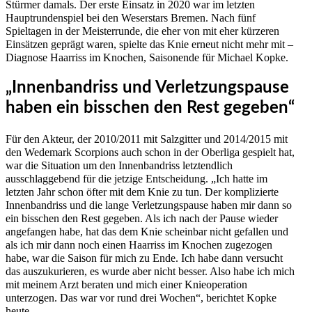
Stürmer damals. Der erste Einsatz in 2020 war im letzten
Hauptrundenspiel bei den Weserstars Bremen. Nach fünf
Spieltagen in der Meisterrunde, die eher von mit eher kürzeren
Einsätzen geprägt waren, spielte das Knie erneut nicht mehr mit –
Diagnose Haarriss im Knochen, Saisonende für Michael Kopke.
„Innenbandriss und Verletzungspause
haben ein bisschen den Rest gegeben“
Für den Akteur, der 2010/2011 mit Salzgitter und 2014/2015 mit
den Wedemark Scorpions auch schon in der Oberliga gespielt hat,
war die Situation um den Innenbandriss letztendlich
ausschlaggebend für die jetzige Entscheidung. „Ich hatte im
letzten Jahr schon öfter mit dem Knie zu tun. Der komplizierte
Innenbandriss und die lange Verletzungspause haben mir dann so
ein bisschen den Rest gegeben. Als ich nach der Pause wieder
angefangen habe, hat das dem Knie scheinbar nicht gefallen und
als ich mir dann noch einen Haarriss im Knochen zugezogen
habe, war die Saison für mich zu Ende. Ich habe dann versucht
das auszukurieren, es wurde aber nicht besser. Also habe ich mich
mit meinem Arzt beraten und mich einer Knieoperation
unterzogen. Das war vor rund drei Wochen“, berichtet Kopke
heute.