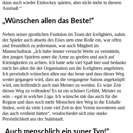
dann auch wieder Eishockey spielen, aber nicht mehr in diesem
Ausmaß.“
„Wünschen allen das Beste!“
Neben seiner sportlichen Funktion im Team der Icefighters, nahm
der Spieler auch abseits des Eises stets eine Rolle ein, war offen
und freundlich zu jedermann, war auch Mitglied im
Mannschaftsrat. „Ich habe immer versucht Werte zu vermitteln,
den jungen Spielern unter die Arme zu greifen und auch auf
Kleinigkeiten zu achten. Ich hatte sehr viel Spaß hier und bedanke
mich bei allen die der Organisation um die Icefighters angehören.
Ich persönlich wünschen allen nur das beste und dass dieser Weg
weiter gegangen wird, dass an die vergangene Saison angeknüpft
wird, um hoffentlich auch mal Meister zu werden. Es wäre Zeit
diesen Weg zu vollenden! Es ist ein schönes Gefühl, Meister zu
sein – egal in welcher Liga. Ich wünsche mir das auch für die
Region und dass noch mehr Menschen den Weg in die Eishalle
finden, weil da viele Leute viel Zeit in den Verein investieren und
das auch verdient hätten“, verabschiedet sich eine starke
Persönlichkeit aus der Stahlstadt.
„Auch menschlich ein super Typ!“