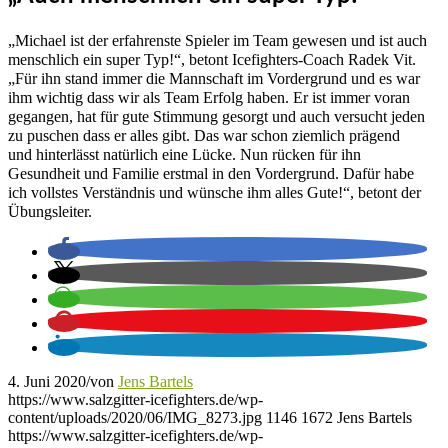
„Michael ist der erfahrenste Spieler im Team gewesen und ist auch
menschlich ein super Typ!“, betont Icefighters-Coach Radek Vit.
„Für ihn stand immer die Mannschaft im Vordergrund und es war
ihm wichtig dass wir als Team Erfolg haben. Er ist immer voran
gegangen, hat für gute Stimmung gesorgt und auch versucht jeden
zu puschen dass er alles gibt. Das war schon ziemlich prägend
und hinterlässt natürlich eine Lücke. Nun rücken für ihn
Gesundheit und Familie erstmal in den Vordergrund. Dafür habe
ich vollstes Verständnis und wünsche ihm alles Gute!“, betont der
Übungsleiter.
4. Juni 2020
/
von
Jens Bartels
https://www.salzgitter-icefighters.de/wp-
content/uploads/2020/06/IMG_8273.jpg
1146
1672
Jens Bartels
https://www.salzgitter-icefighters.de/wp-