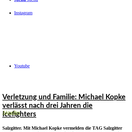
Instagram
Youtube
Verletzung und Familie: Michael Kopke
verlässt nach drei Jahren die
Aktuelles
Icefighters
Salzgitter. Mit Michael Kopke vermelden die TAG Salzgitter