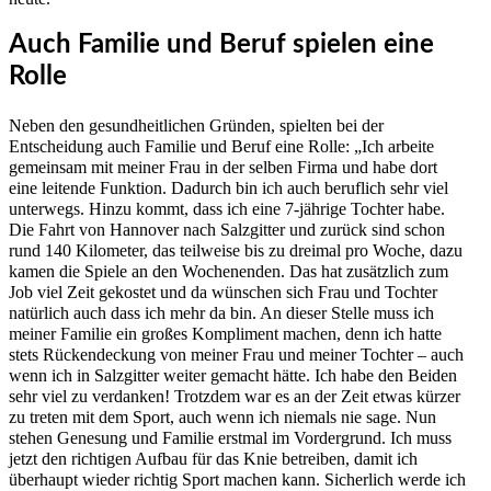
Auch Familie und Beruf spielen eine
Rolle
Neben den gesundheitlichen Gründen, spielten bei der
Entscheidung auch Familie und Beruf eine Rolle: „Ich arbeite
gemeinsam mit meiner Frau in der selben Firma und habe dort
eine leitende Funktion. Dadurch bin ich auch beruflich sehr viel
unterwegs. Hinzu kommt, dass ich eine 7-jährige Tochter habe.
Die Fahrt von Hannover nach Salzgitter und zurück sind schon
rund 140 Kilometer, das teilweise bis zu dreimal pro Woche, dazu
kamen die Spiele an den Wochenenden. Das hat zusätzlich zum
Job viel Zeit gekostet und da wünschen sich Frau und Tochter
natürlich auch dass ich mehr da bin. An dieser Stelle muss ich
meiner Familie ein großes Kompliment machen, denn ich hatte
stets Rückendeckung von meiner Frau und meiner Tochter – auch
wenn ich in Salzgitter weiter gemacht hätte. Ich habe den Beiden
sehr viel zu verdanken! Trotzdem war es an der Zeit etwas kürzer
zu treten mit dem Sport, auch wenn ich niemals nie sage. Nun
stehen Genesung und Familie erstmal im Vordergrund. Ich muss
jetzt den richtigen Aufbau für das Knie betreiben, damit ich
überhaupt wieder richtig Sport machen kann. Sicherlich werde ich