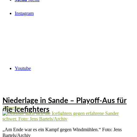
Instagram
Youtube
Niederlage in Sande – Playoff-Aus für
Aktuelles
die Icefighters
„Am Ende war es ein Kampf gegen Windmühlen.“ Foto: Jens
Bartels/Archiv