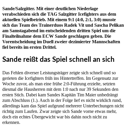
Sande/Salzgitter. Mit einer deutlichen Niederlage
verabschieden sich die TAG Salzgitter Icefighters aus dem
aktuellen Spielbetrieb. Mit einem 9:1 (4:0, 2:1, 3:0) musste
sich das Team des Trainerduos Radek Vit und Sascha Pelikan
am Samstagabend im entscheidenden dritten Spiel um die
Finalteilnahme dem ECW Sande geschlagen geben. Die
Vorentscheidung im Duell zweier dezimierter Mannschaften
fiel bereits im ersten Drittel.
Sande reißt das Spiel schnell an sich
Das Fehlen diverser Leistungsträger zeigte sich schnell und so
gerieten die Icefighters früh ins Hintertreffen. Im Gegensatz zur
Woche zuvor, als man eine frühe 2:0-Führung erzielte, setzten
diesmal die Hausherren mit dem 1:0 nach nur 39 Sekunden den
ersten Stich. Dabei kam Sandes Kapitän Tim Maier unbedrängt
zum Abschluss (1.). Auch in der Folge lief es nicht wirklich rund,
allerdings kam das Spiel aufgrund mehrerer Unterbechungen nicht
richtig zum Laufen. Zwar zeigte sich Sande vorne etwas mehr,
doch ein echtes Übergewicht war bis dahin noch nicht zu
erkennen.