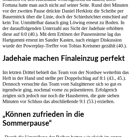
Fortuna hatte man auch nicht auf seiner Seite. Rund drei Minuten
vor der zweiten Pause drückte Daniel Herklotz die Scheibe per
Bauerntrick über die Linie, doch der Schiedsrichter entschied auf
kein Tor. Unmittelbar danach ging Löwing erneut zu Boden. In
der darauffolgenden Unterzahl aus Sicht der Jadehaie erhöhten
diese auf 6:0 (40.). Mit dem Ertönen der Pausensirene lag das
Hartgummi erneut im Sander Kasten, nach einiger Diskussion
wurde der Powerplay-Treffer von Tobias Kreismer gezählt (40.).
Jadehaie machen Finaleinzug perfekt
Im letzten Drittel behielt das Team von der Nordsee weiterhin das
Heft in der Hand und stellte per Doppelschlag auf 8:1 (43., 45.).
Dennoch versuchte das Team vom Salzgittersee sich so gut es
irgendwie ging, nochmal vorne zu präsentieren. Erfolgreich
zeigten sich jedoch nur noch die Hausherren, die gute sieben
Minuten vor Schluss das abschließende 9:1 (53.) erzielten.
„Können zufrieden in die
Sommerpause“