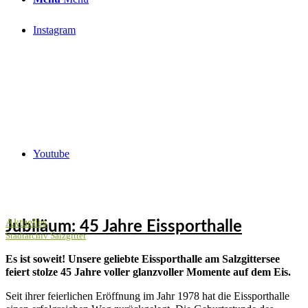
Instagram
Youtube
Aktuelles
Jubiläum: 45 Jahre Eissporthalle
Stadtarchiv Salzgitter
Es ist soweit! Unsere geliebte Eissporthalle am Salzgittersee
feiert stolze 45 Jahre voller glanzvoller Momente auf dem Eis.
Seit ihrer feierlichen Eröffnung im Jahr 1978 hat die Eissporthalle