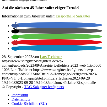
Auf die nächsten 45 Jahre voller eisiger Freude!
Informationen zum Jubiläum unter:
Eissporthalle Salzgitter
28. September 2023
/
von
Lars Tschirner
https://www.salzgitter-icefighters.de/wp-
content/uploads/2023/09/Anzeige-icefighters-2023-web-1.jpg
600
1003
Lars Tschirner
https://www.salzgitter-icefighters.de/wp-
content/uploads/2023/06/Titelbild-Homepage-Icefighters-2023-
PNG-V1_3-Homepagetitel.png
Lars Tschirner
2023-09-28
19:16:03
2023-09-28 19:16:03
Jubiläum: 45 Jahre Eissporthalle
© Copyright -
TAG Salzgitter Icefighters
Impressum
Datenschutz
Cookie-Richtlinie (EU)