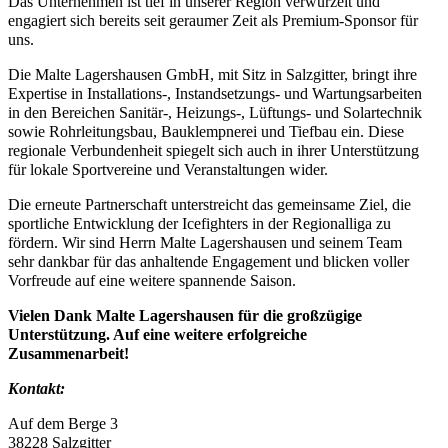
Das Unternehmen ist tief in unserer Region verwurzelt und
engagiert sich bereits seit geraumer Zeit als Premium-Sponsor für
uns.
Die Malte Lagershausen GmbH, mit Sitz in Salzgitter, bringt ihre
Expertise in Installations-, Instandsetzungs- und Wartungsarbeiten
in den Bereichen Sanitär-, Heizungs-, Lüftungs- und Solartechnik
sowie Rohrleitungsbau, Bauklempnerei und Tiefbau ein. Diese
regionale Verbundenheit spiegelt sich auch in ihrer Unterstützung
für lokale Sportvereine und Veranstaltungen wider.
Die erneute Partnerschaft unterstreicht das gemeinsame Ziel, die
sportliche Entwicklung der Icefighters in der Regionalliga zu
fördern. Wir sind Herrn Malte Lagershausen und seinem Team
sehr dankbar für das anhaltende Engagement und blicken voller
Vorfreude auf eine weitere spannende Saison.
Vielen Dank Malte Lagershausen für die großzügige
Unterstützung. Auf eine weitere erfolgreiche
Zusammenarbeit!
Kontakt:
Auf dem Berge 3
38228 Salzgitter