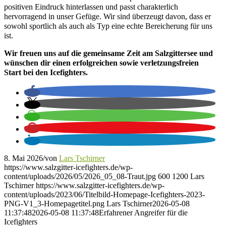
positiven Eindruck hinterlassen und passt charakterlich
hervorragend in unser Gefüge. Wir sind überzeugt davon, dass er
sowohl sportlich als auch als Typ eine echte Bereicherung für uns
ist.
Wir freuen uns auf die gemeinsame Zeit am Salzgittersee und
wünschen dir einen erfolgreichen sowie verletzungsfreien
Start bei den Icefighters.
8. Mai 2026
/
von
Lars Tschirner
https://www.salzgitter-icefighters.de/wp-
content/uploads/2026/05/2026_05_08-Traut.jpg
600
1200
Lars
Tschirner
https://www.salzgitter-icefighters.de/wp-
content/uploads/2023/06/Titelbild-Homepage-Icefighters-2023-
PNG-V1_3-Homepagetitel.png
Lars Tschirner
2026-05-08
11:37:48
2026-05-08 11:37:48
Erfahrener Angreifer für die
Icefighters