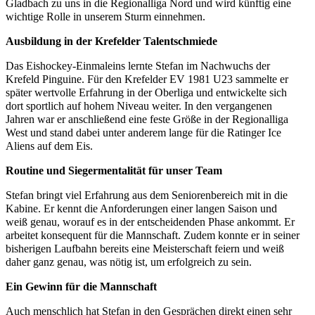
Gladbach zu uns in die Regionalliga Nord und wird künftig eine
wichtige Rolle in unserem Sturm einnehmen.
Ausbildung in der Krefelder Talentschmiede
Das Eishockey-Einmaleins lernte Stefan im Nachwuchs der
Krefeld Pinguine. Für den Krefelder EV 1981 U23 sammelte er
später wertvolle Erfahrung in der Oberliga und entwickelte sich
dort sportlich auf hohem Niveau weiter. In den vergangenen
Jahren war er anschließend eine feste Größe in der Regionalliga
West und stand dabei unter anderem lange für die Ratinger Ice
Aliens auf dem Eis.
Routine und Siegermentalität für unser Team
Stefan bringt viel Erfahrung aus dem Seniorenbereich mit in die
Kabine. Er kennt die Anforderungen einer langen Saison und
weiß genau, worauf es in der entscheidenden Phase ankommt. Er
arbeitet konsequent für die Mannschaft. Zudem konnte er in seiner
bisherigen Laufbahn bereits eine Meisterschaft feiern und weiß
daher ganz genau, was nötig ist, um erfolgreich zu sein.
Ein Gewinn für die Mannschaft
Auch menschlich hat Stefan in den Gesprächen direkt einen sehr